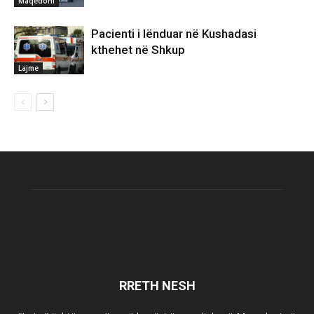
Maqedoni
Pacienti i lënduar në Kushadasi
kthehet në Shkup
Lajme
RRETH NESH