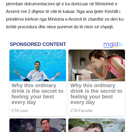
përmban dokumentacioni që e ka dorëzuar në Ministrinë e
Arsimit më 2 dhjetor të vitit të kaluar. Nga ana tjetër Këshilli i
prindërve kërkon nga Ministria e Arsimit të zbardhë se deri ku
është procedura dhe nëse punimet do të nisin së shpejti.