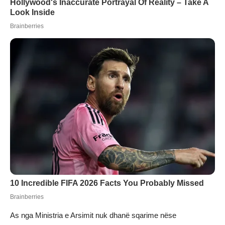
As nga Ministria e Arsimit nuk dhanë sqarime nëse