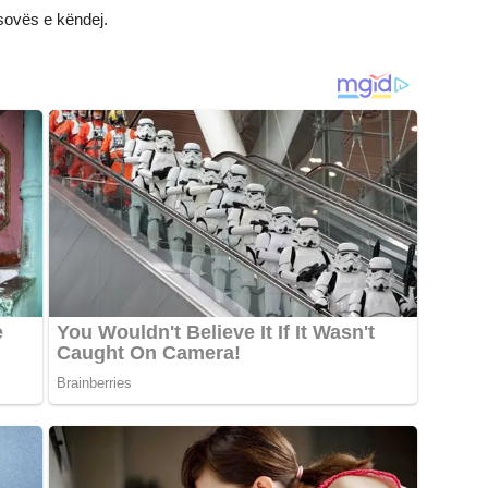
sovës e këndej.