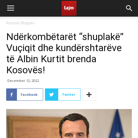
Kosovë-Shqipëri
Ndërkombëtarët “shuplakë”
Vuçiqit dhe kundërshtarëve
të Albin Kurtit brenda
Kosovës!
December 12, 2022
Facebook
Twitter