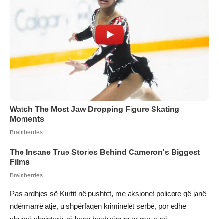
Pas ardhjes së Kurtit në pushtet, me aksionet policore që janë
ndërmarrë atje, u shpërfaqen kriminelët serbë, por edhe
shumë shqiptarë që kanë bashkëpunuar me ta në