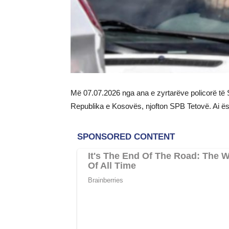
Më 07.07.2026 nga ana e zyrtarëve policorë të S
Republika e Kosovës, njofton SPB Tetovë. Ai ës