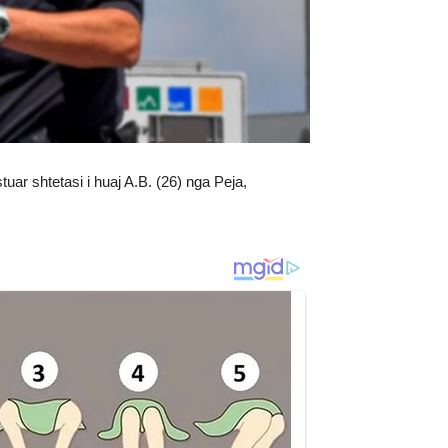
uar shtetasi i huaj A.B. (26) nga Peja,