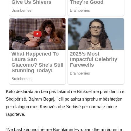
Këto deklarata ai i bëri pas takimit në Bruksel me presidentin e
Shqipërisë, Bajram Begaj, i cili po ashtu shprehu mbështetjen
për dialogun mes Kosovës dhe Serbisë për normalizimin e
raporteve.
“Ne bashkëpunojmë me Bashkimin Evropian dhe mirëpresim