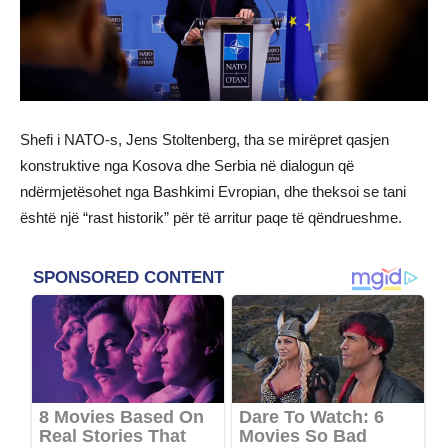
Shefi i NATO-s, Jens Stoltenberg, tha se mirëpret qasjen
konstruktive nga Kosova dhe Serbia në dialogun që
ndërmjetësohet nga Bashkimi Evropian, dhe theksoi se tani
është një “rast historik” për të arritur paqe të qëndrueshme.