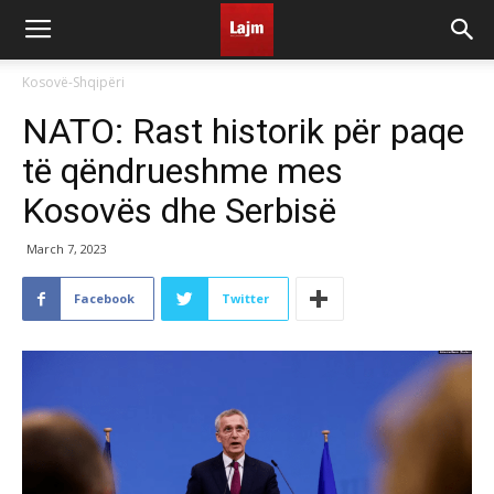
Kosovë-Shqipëri
NATO: Rast historik për paqe
të qëndrueshme mes
Kosovës dhe Serbisë
March 7, 2023
Facebook
Twitter