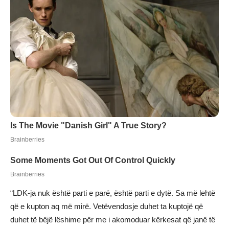
“LDK-ja nuk është parti e parë, është parti e dytë. Sa më lehtë
që e kupton aq më mirë. Vetëvendosje duhet ta kuptojë që
duhet të bëjë lëshime për me i akomoduar kërkesat që janë të