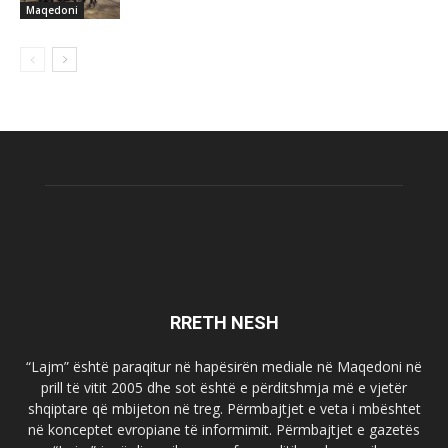
Maqedoni
RRETH NESH
“Lajm” është paraqitur në hapësirën mediale në Maqedoni në
prill të vitit 2005 dhe sot është e përditshmja më e vjetër
shqiptare që mbijeton në treg. Përmbajtjet e veta i mbështet
në konceptet evropiane të informimit. Përmbajtjet e gazetës