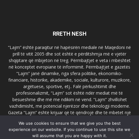
RRETH NESH
“Lajm” është paraqitur në hapësirën mediale në Maqedoni në
prill të vitit 2005 dhe sot është e përditshmja më e vjetër
shqiptare që mbijeton në treg. Përmbajtjet e veta i mbështet
në konceptet evropiane të informimit. Përmbajtjet e gazetës
“Lajm” janë dinamike, nga sfera politike, ekonomiko-
financiare, historike, akademike, sociale, kulturore, muzikore,
argëtuese, sportive, etj.. Falë përkushtimit dhe
profesionalizmit, “Lajm” sot është ndër mediat më të
besueshme dhe më me ndikim në vend. “Lajm” zhvillohet
vazhdimisht, me potencial njerëzor dhe teknologji moderne.
Gazeta “Lajm” është krijuar që të qëndrojë dhe të mbetet një
emër i dallueshëm në hapësirat ballkanike dhe evropiane. Ueb
We use cookies to ensure that we give you the best
faqja zyrtare e gazetës “Lajm”, www.lajmpress.org është një
experience on our website. If you continue to use this site we
ndër portalet më të njohur në Maqedoni.
will assume that you are happy with it.