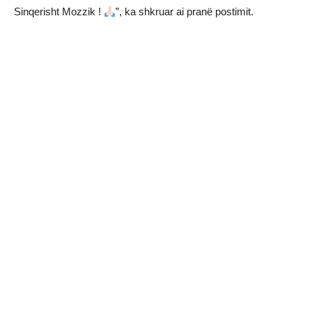
Sinqerisht Mozzik !
”, ka shkruar ai pranë postimit.