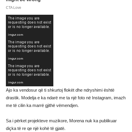
Ajo ka vendosur që ti shkurtoj flokët dhe ndryshimi është
drastik. Modelja e ka ndarë me ta një foto në Instagram, imazh
me të cilin ka marrë gjithë vëmendjen.
Sa i përket projekteve muzikore, Morena nuk ka publikuar
diçka të re qe një kohë të gjatë.