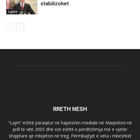
stabilizohet
Lajme
RRETH NESH
“Lajm” është paraqitur në hapësirën mediale në Maqedoni në
prill të vitit 2005 dhe sot është e përditshmja më e vjetër
shqiptare që mbijeton në treg. Përmbajtjet e veta i mbështet