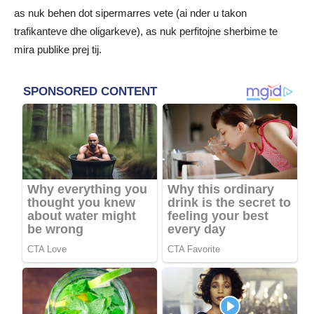
as nuk behen dot sipermarres vete (ai nder u takon
trafikanteve dhe oligarkeve), as nuk perfitojne sherbime te
mira publike prej tij.