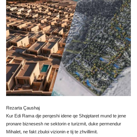
Rezarta Çaushaj
Kur Edi Rama dje perqeshi idene qe Shqiptaret mund te jene
pronare biznesesh ne sektorin e turizmit, duke permendur
Mihalet, ne fakt zbuloi vizionin e tij te zhvillimit.