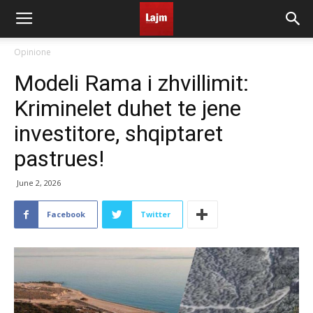
Opinione
Modeli Rama i zhvillimit:
Kriminelet duhet te jene
investitore, shqiptaret
pastrues!
June 2, 2026
Facebook
Twitter