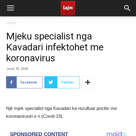
Lajme
Mjeku specialist nga
Kavadari infektohet me
koronavirus
June 19, 2020
Facebook
Twitter
Një mjek specialist nga Kavadari ka rezultuar pozitiv me
koronavirusin e ri (Covid-19).