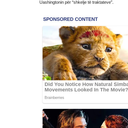
Uashingtonin për “shkelje të traktateve”.