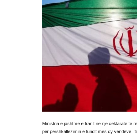
Ministria e jashtme e Iranit në një deklaratë të 
për përshkallëzimin e fundit mes dy vendeve i t