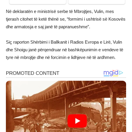
Në deklaratën e ministrisë serbe të Mbrojtjes, Vulin, mes
tjerash citohet të ketë thënë se, “formimi i ushtrisë së Kosovës
dhe armatosja e saj janë të papranueshme”.
Siç raporton Shërbimi i Ballkanit i Radios Evropa e Lirë, Vulin
dhe Shoigu janë përqendruar në bashkëpunimin e vendeve të
tyre në mbrojtje dhe në forcimin e lidhjeve në të ardhmen.