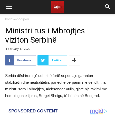
Kosovë-Shqipëri
Ministri rus i Mbrojtjes
viziton Serbinë
February 17, 2020
Facebook
Twitter
Serbia dëshiron një ushtri të fortë sepse ajo garanton
stabilitetin dhe neutralitetin, por edhe përparimin e vendit, tha
ministri serb i Mbrojtjes, Aleksandar Vulin, gjatë një takimi me
homologun e tij rus, Sergei Shoigu, të hënën në Beograd.