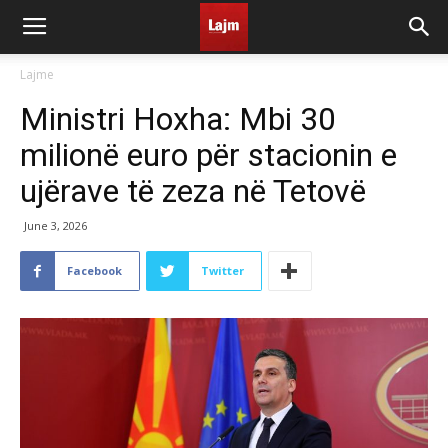
Lajme
Ministri Hoxha: Mbi 30
milionë euro për stacionin e
ujërave të zeza në Tetovë
June 3, 2026
Facebook
Twitter