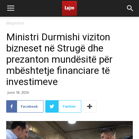
Maqedoni
Ministri Durmishi viziton
bizneset në Strugë dhe
prezanton mundësitë për
mbështetje financiare të
investimeve
June 18, 2026
Facebook
Twitter