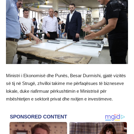
Ministri i Ekonomisë dhe Punës, Besar Durmishi, gjatë vizitës
së tij në Strugë, zhvilloi takime me përfaqësues të bizneseve
lokale, duke riafirmuar përkushtimin e Ministrisë për
mbështetjen e sektorit privat dhe nxitjen e investimeve.