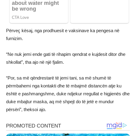
Përveç kësaj, nga prodhuesit e vaksinave ka pengesa në
furnizim.
“Ne nuk jemi ende gati të rihapim qendrat e kujdesit ditor dhe
shkollat”, tha ajo në një fjalim.
“Por, sa më qëndrestarë të jemi tani, sa më shumë të
përmbahemi nga kontakti dhe të mbajmë distancën atje ku
është e pashmangshme, duke ndjekur rregullat e higjienës dhe
duke mbajtur maska, aq më shpejt do të jetë e mundur
përsëri”, theksoi ajo.