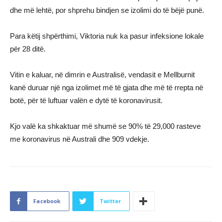
dhe më lehtë, por shprehu bindjen se izolimi do të bëjë punë.
Para këtij shpërthimi, Viktoria nuk ka pasur infeksione lokale
për 28 ditë.
Vitin e kaluar, në dimrin e Australisë, vendasit e Mellburnit
kanë duruar një nga izolimet më të gjata dhe më të rrepta në
botë, për të luftuar valën e dytë të koronavirusit.
Kjo valë ka shkaktuar më shumë se 90% të 29,000 rasteve
me koronavirus në Australi dhe 909 vdekje.
Facebook
Twitter