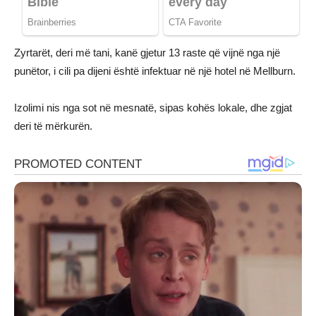
Zyrtarët, deri më tani, kanë gjetur 13 raste që vijnë nga një
punëtor, i cili pa dijeni është infektuar në një hotel në Mellburn.
Izolimi nis nga sot në mesnatë, sipas kohës lokale, dhe zgjat
deri të mërkurën.