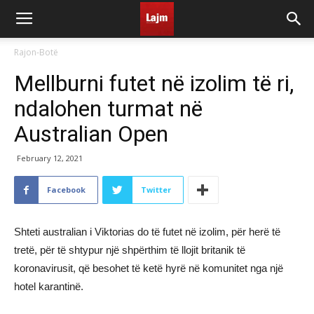
Rajon-Botë
Mellburni futet në izolim të ri,
ndalohen turmat në
Australian Open
February 12, 2021
Facebook
Twitter
Shteti australian i Viktorias do të futet në izolim, për herë të
tretë, për të shtypur një shpërthim të llojit britanik të
koronavirusit, që besohet të ketë hyrë në komunitet nga një
hotel karantinë.