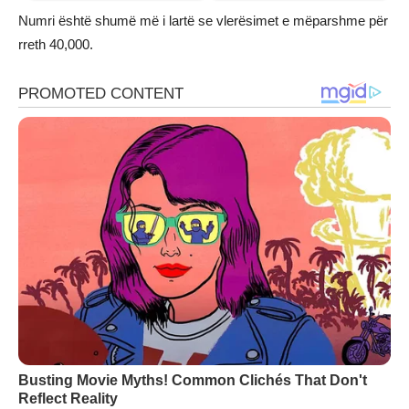
Numri është shumë më i lartë se vlerësimet e mëparshme për
rreth 40,000.