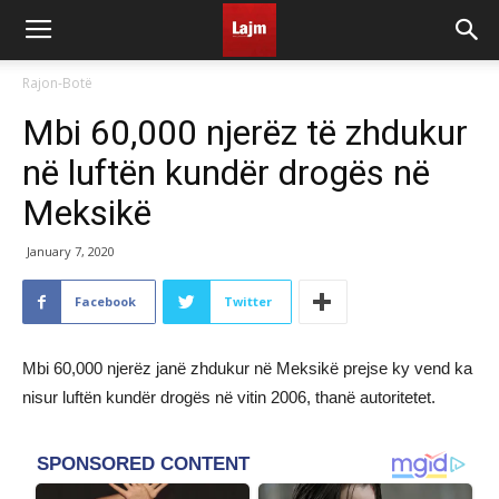
Rajon-Botë
Mbi 60,000 njerëz të zhdukur
në luftën kundër drogës në
Meksikë
January 7, 2020
Facebook
Twitter
Mbi 60,000 njerëz janë zhdukur në Meksikë prejse ky vend ka
nisur luftën kundër drogës në vitin 2006, thanë autoritetet.