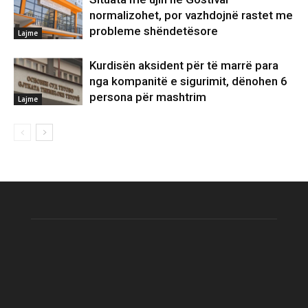
normalizohet, por vazhdojnë rastet me
probleme shëndetësore
Lajme
Kurdisën aksident për të marrë para
nga kompanitë e sigurimit, dënohen 6
persona për mashtrim
Lajme