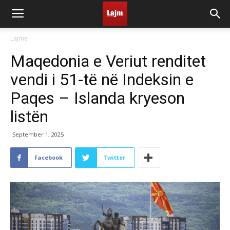
Lajme
Maqedonia e Veriut renditet
vendi i 51-të në Indeksin e
Paqes – Islanda kryeson
listën
September 1, 2025
Facebook
Twitter