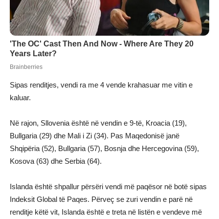
Sipas renditjes, vendi ra me 4 vende krahasuar me vitin e
kaluar.
Në rajon, Sllovenia është në vendin e 9-të, Kroacia (19),
Bullgaria (29) dhe Mali i Zi (34). Pas Maqedonisë janë
Shqipëria (52), Bullgaria (57), Bosnja dhe Hercegovina (59),
Kosova (63) dhe Serbia (64).
Islanda është shpallur përsëri vendi më paqësor në botë sipas
Indeksit Global të Paqes. Përveç se zuri vendin e parë në
renditje këtë vit, Islanda është e treta në listën e vendeve më