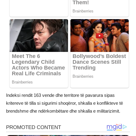
Indeksi rendit 163 vende dhe territore të pavarura sipas
kritereve të tilla si sigurimi shoqëror, shkalla e konflikteve të
brendshme dhe ndërkombëtare dhe shkalla e militarizimit.