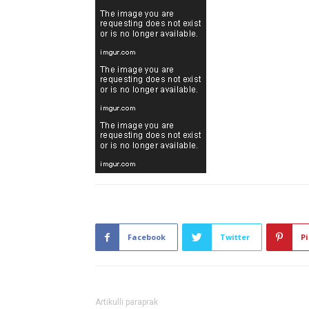
Facebook
Twitter
Pi
Artikulli paraprak