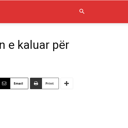
n e kaluar për
Email
Print