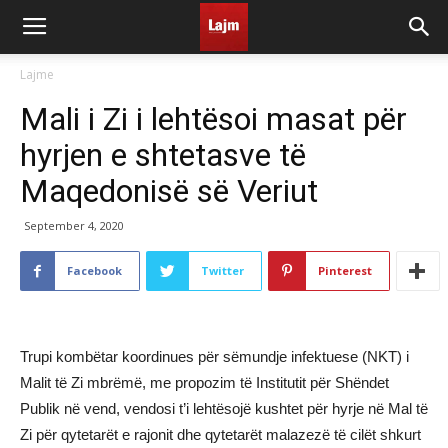
Lajme
Mali i Zi i lehtësoi masat për
hyrjen e shtetasve të
Maqedonisë së Veriut
September 4, 2020
Facebook
Twitter
Pinterest
Trupi kombëtar koordinues për sëmundje infektuese (NKT) i
Malit të Zi mbrëmë, me propozim të Institutit për Shëndet
Publik në vend, vendosi t’i lehtësojë kushtet për hyrje në Mal të
Zi për qytetarët e rajonit dhe qytetarët malazezë të cilët shkurt