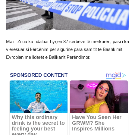
Mali i Zi ua ka ndaluar hyrjen 87 serbëve të mërkurën, pasi i ka
vlerësuar si kërcënim për sigurinë para samitit të Bashkimit
Evropian me liderët e Ballkanit Perëndimor.