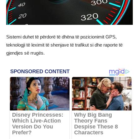
Sistemi duhet të përdorë të dhëna të pozicionimit GPS,
teknologji të leximit të shenjave të trafikut si dhe raporte të
gjendjes së rrugës.