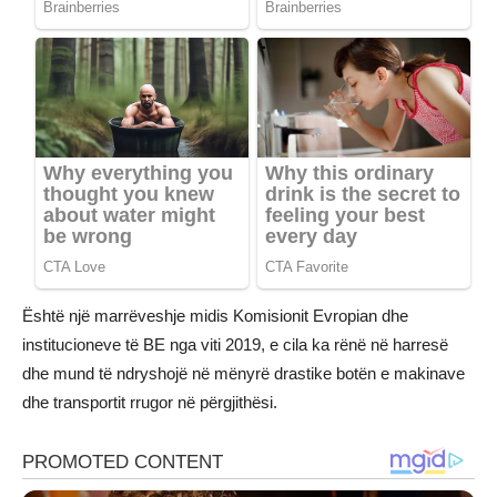
Është një marrëveshje midis Komisionit Evropian dhe
institucioneve të BE nga viti 2019, e cila ka rënë në harresë
dhe mund të ndryshojë në mënyrë drastike botën e makinave
dhe transportit rrugor në përgjithësi.