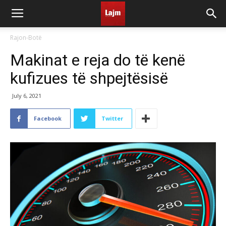
Rajon-Botë
Makinat e reja do të kenë
kufizues të shpejtësisë
July 6, 2021
Facebook
Twitter