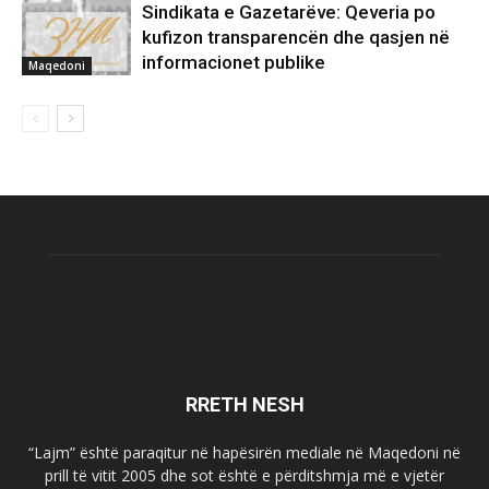
Sindikata e Gazetarëve: Qeveria po
kufizon transparencën dhe qasjen në
informacionet publike
Maqedoni
RRETH NESH
“Lajm” është paraqitur në hapësirën mediale në Maqedoni në
prill të vitit 2005 dhe sot është e përditshmja më e vjetër