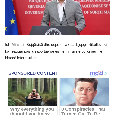
Ish-Ministri i Bujqësisë dhe deputeti aktual Ljupço Nikollovski
ka reaguar pasi u raportua se është thirrur në polici për një
bisedë informative.