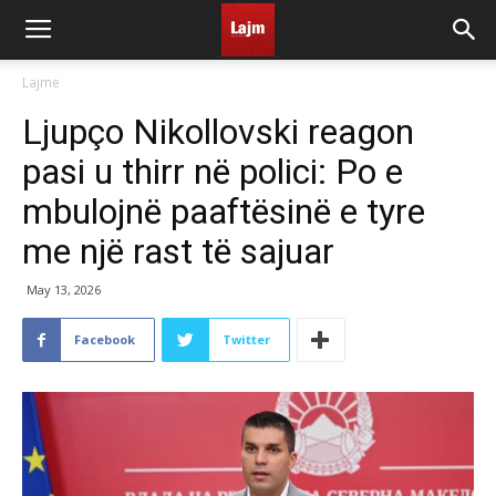
Lajme
Ljupço Nikollovski reagon
pasi u thirr në polici: Po e
mbulojnë paaftësinë e tyre
me një rast të sajuar
May 13, 2026
Facebook
Twitter