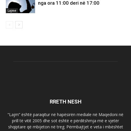
nga ora 11:00 deri në 17:00
Lajme
RRETH NESH
“Lajm” është paraqitur në hapësirën mediale në Maqedoni në
prill të vitit 2005 dhe sot është e përditshmja më e vjetër
shqiptare që mbijeton në treg. Përmbajtjet e veta i mbështet