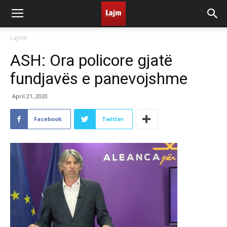
Lajme
ASH: Ora policore gjatë
fundjavës e panevojshme
April 21, 2020
Facebook
Twitter