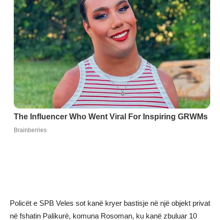
Policët e SPB Veles sot kanë kryer bastisje në një objekt privat
në fshatin Palikurë, komuna Rosoman, ku kanë zbuluar 10