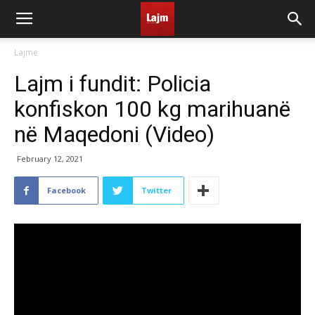
Lajme
Lajm i fundit: Policia
konfiskon 100 kg marihuanë
në Maqedoni (Video)
February 12, 2021
Facebook
Twitter