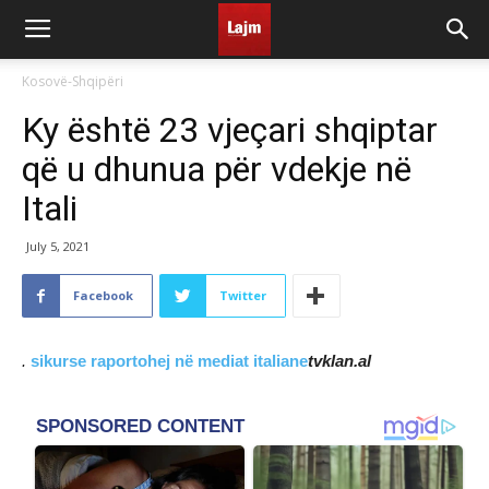
Kosovë-Shqipëri
Ky është 23 vjeçari shqiptar
që u dhunua për vdekje në
Itali
July 5, 2021
Facebook
Twitter
.
sikurse raportohej në mediat italiane
tvklan.al