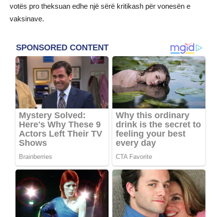
votës pro theksuan edhe një sërë kritikash për vonesën e
vaksinave.