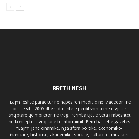
RRETH NESH
“Lajm” është paraqitur në hapësirën mediale në Maqedoni në
prill të vitit 2005 dhe sot është e përditshmja më e vjetër
shqiptare që mbijeton në treg. Përmbajtjet e veta i mbështet
në konceptet evropiane të informimit. Përmbajtjet e gazetës
“Lajm” janë dinamike, nga sfera politike, ekonomiko-
financiare, historike, akademike, sociale, kulturore, muzikore,