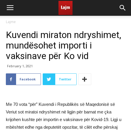
Lajme
Kuvendi miraton ndryshimet,
mundësohet importi i
vaksinave për Ko vid
February 1, 2021
Facebook
Twitter
Me 70 vota “për” Kuvendi i Republikës së Maqedonisë së
Veriut sot miratoi ndryshimet në ligjin për barnat me çka
krijohen kushte për importin e vaksinave për Kovid-19. Ligji u
mbështet edhe nga deputetët opozitar, të cilët edhe përskaj