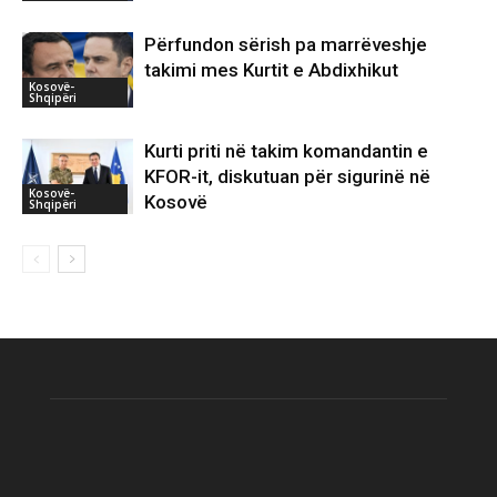
Përfundon sërish pa marrëveshje
takimi mes Kurtit e Abdixhikut
Kosovë-
Shqipëri
Kurti priti në takim komandantin e
KFOR-it, diskutuan për sigurinë në
Kosovë-
Kosovë
Shqipëri