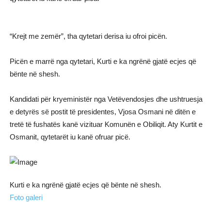
“Krejt me zemër”, tha qytetari derisa iu ofroi picën.
Picën e marrë nga qytetari, Kurti e ka ngrënë gjatë ecjes që
bënte në shesh.
Kandidati për kryeministër nga Vetëvendosjes dhe ushtruesja
e detyrës së postit të presidentes, Vjosa Osmani në ditën e
tretë të fushatës kanë vizituar Komunën e Obiliqit. Aty Kurtit e
Osmanit, qytetarët iu kanë ofruar picë.
Kurti e ka ngrënë gjatë ecjes që bënte në shesh.
Foto galeri