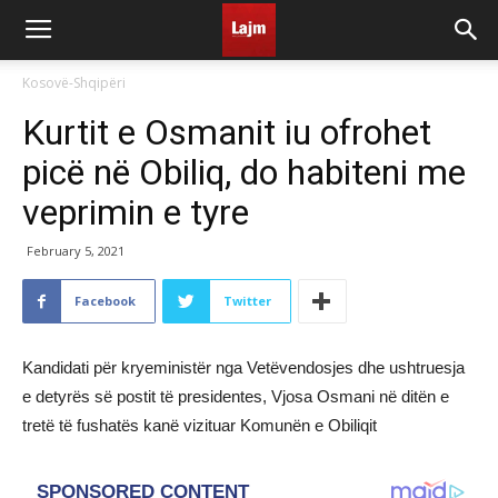
Kosovë-Shqipëri
Kurtit e Osmanit iu ofrohet
picë në Obiliq, do habiteni me
veprimin e tyre
February 5, 2021
Facebook
Twitter
Kandidati për kryeministër nga Vetëvendosjes dhe ushtruesja
e detyrës së postit të presidentes, Vjosa Osmani në ditën e
tretë të fushatës kanë vizituar Komunën e Obiliqit