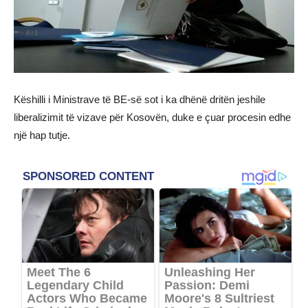
Këshilli i Ministrave të BE-së sot i ka dhënë dritën jeshile
liberalizimit të vizave për Kosovën, duke e çuar procesin edhe
një hap tutje.