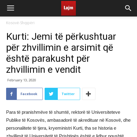
Kosovë-Shqipëri
Kurti: Jemi të përkushtuar
për zhvillimin e arsimit që
është parakusht për
zhvillimin e vendit
February 13, 2020
Facebook
Twitter
Para të pranishmëve të shumtë, rektorë të Universiteteve
Publike të Kosovës, ambasadorë të akredituar në Kosovë, dhe
personalitete të tjera, kryeministri Kurti, tha se historia e
zhvillimit të Universitetit të Prishtinës është e lidhur ngushtë