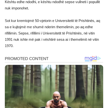
Kështu edhe ndodhi, e kështu ndodhë sepse vullneti i popullit
nuk imponohet.
Sot kur kremtojmë 50-vjetorin e Universitetit të Prishtinës, aq
sa e kujtojmë me shumë nderim themelimin, po aq edhe
rifillimin. Sepse, rifillimi i Universitetit të Prishtinës, në vitin
1991 nuk ishte më pak i vështirë sesa ai i themelimit në vitin
1970.