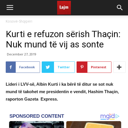
Kosovë-Shqipëri
Kurti e refuzon sërish Thaçin:
Nuk mund të vij as sonte
December 27, 2019
Facebook
Twitter
Pinterest
Lideri i LVV-së, Albin Kurti i ka bërë të ditur se sot nuk
mund të takohet me presidentin e vendit, Hashim Thaçin,
raporton Gazeta Express.