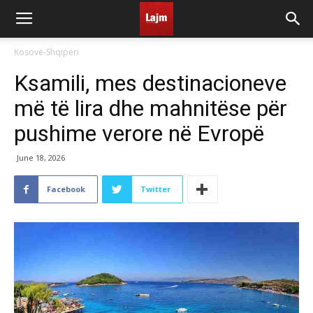
Kosovë-Shqipëri
Ksamili, mes destinacioneve
më të lira dhe mahnitëse për
pushime verore në Evropë
June 18, 2026
Facebook
Twitter