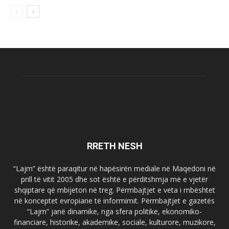
RRETH NESH
“Lajm” është paraqitur në hapësirën mediale në Maqedoni në
prill të vitit 2005 dhe sot është e përditshmja më e vjetër
shqiptare që mbijeton në treg. Përmbajtjet e veta i mbështet
në konceptet evropiane të informimit. Përmbajtjet e gazetës
“Lajm” janë dinamike, nga sfera politike, ekonomiko-
financiare, historike, akademike, sociale, kulturore, muzikore,