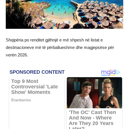
Shqipëria po renditet gjithnjë e më shpesh në listat e
destinacioneve më të përballueshme dhe magjepsëse për
verën 2026.