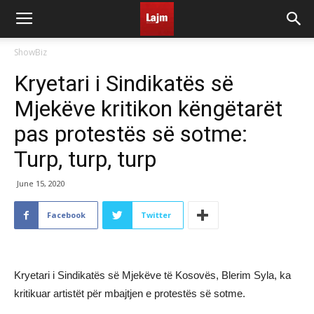
ShowBiz
Kryetari i Sindikatës së
Mjekëve kritikon këngëtarët
pas protestës së sotme:
Turp, turp, turp
June 15, 2020
Facebook
Twitter
Kryetari i Sindikatës së Mjekëve të Kosovës, Blerim Syla, ka
kritikuar artistët për mbajtjen e protestës së sotme.