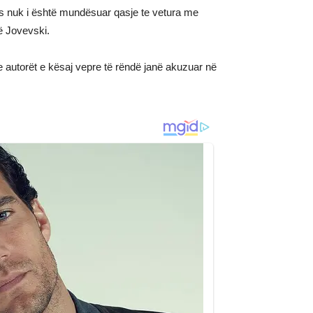
tjes nuk i është mundësuar qasje te vetura me
të Jovevski.
e autorët e kësaj vepre të rëndë janë akuzuar në