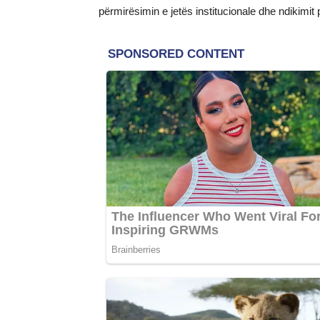
përmirësimin e jetës institucionale dhe ndikimit