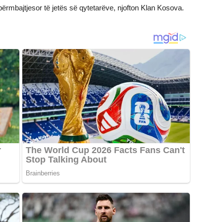
 përmbajtjesor të jetës së qytetarëve, njofton Klan Kosova.