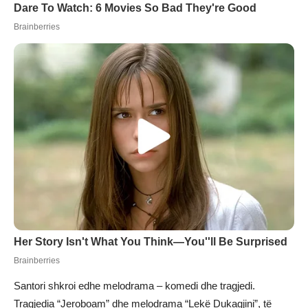
Santori shkroi edhe melodrama – komedi dhe tragjedi.
Tragjedia “Jeroboam” dhe melodrama “Lekë Dukagjini”, të