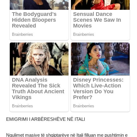
EMIGRIMI I ARBËRESHËVE NË ITALI
Ngulimet masive të shqiptarëve në Itali filluan me pushtimin e