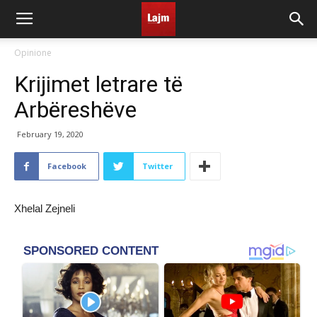
Opinione
Krijimet letrare të
Arbëreshëve
February 19, 2020
Facebook
Twitter
Xhelal Zejneli