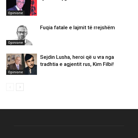
Opinione
Fuqia fatale e lajmit të rrejshëm
Opinione
Sejdin Lusha, heroi që u vra nga
tradhtia e agjentit rus, Kim Filbi!
Opinione