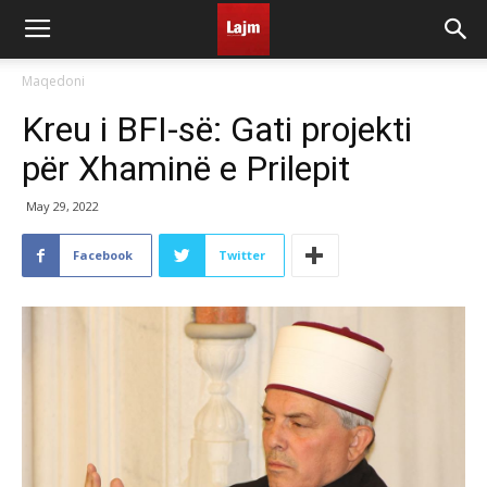
Maqedoni
Kreu i BFI-së: Gati projekti
për Xhaminë e Prilepit
May 29, 2022
Facebook
Twitter