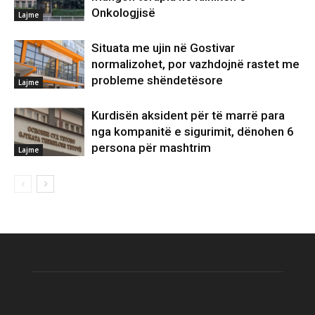
Onkologjisë
Lajme
Situata me ujin në Gostivar
normalizohet, por vazhdojnë rastet me
probleme shëndetësore
Lajme
Kurdisën aksident për të marrë para
nga kompanitë e sigurimit, dënohen 6
persona për mashtrim
Lajme