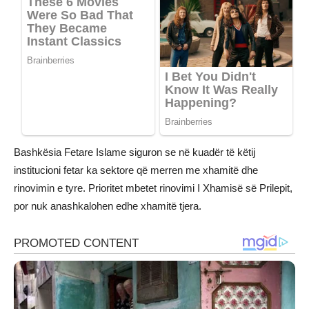
Bashkësia Fetare Islame siguron se në kuadër të këtij
institucioni fetar ka sektore që merren me xhamitë dhe
rinovimin e tyre. Prioritet mbetet rinovimi I Xhamisë së Prilepit,
por nuk anashkalohen edhe xhamitë tjera.