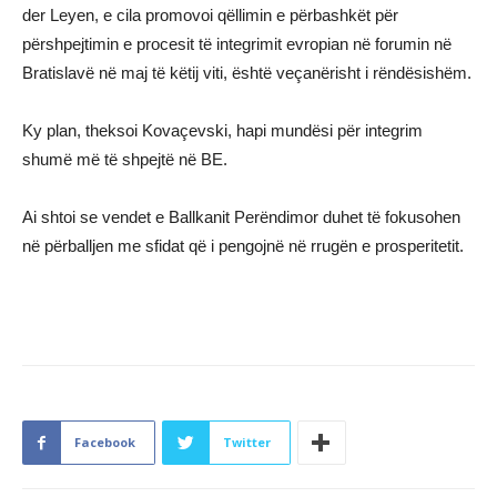
der Leyen, e cila promovoi qëllimin e përbashkët për
përshpejtimin e procesit të integrimit evropian në forumin në
Bratislavë në maj të këtij viti, është veçanërisht i rëndësishëm.
Ky plan, theksoi Kovaçevski, hapi mundësi për integrim
shumë më të shpejtë në BE.
Ai shtoi se vendet e Ballkanit Perëndimor duhet të fokusohen
në përballjen me sfidat që i pengojnë në rrugën e prosperitetit.
Facebook
Twitter