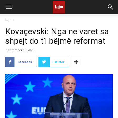
Lajme
Kovaçevski: Nga ne varet sa
shpejt do t’i bëjmë reformat
September 15, 2023
Facebook
Twitter