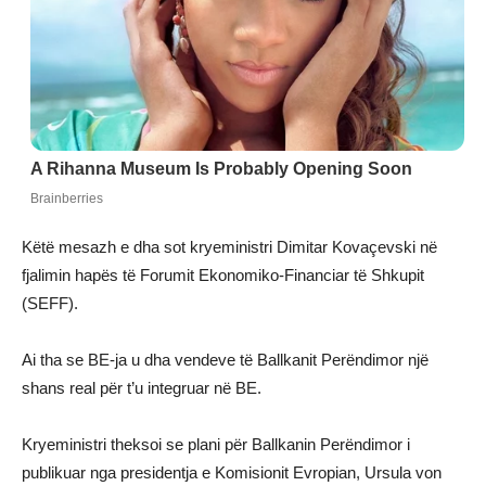
Këtë mesazh e dha sot kryeministri Dimitar Kovaçevski në
fjalimin hapës të Forumit Ekonomiko-Financiar të Shkupit
(SEFF).
Ai tha se BE-ja u dha vendeve të Ballkanit Perëndimor një
shans real për t’u integruar në BE.
Kryeministri theksoi se plani për Ballkanin Perëndimor i
publikuar nga presidentja e Komisionit Evropian, Ursula von