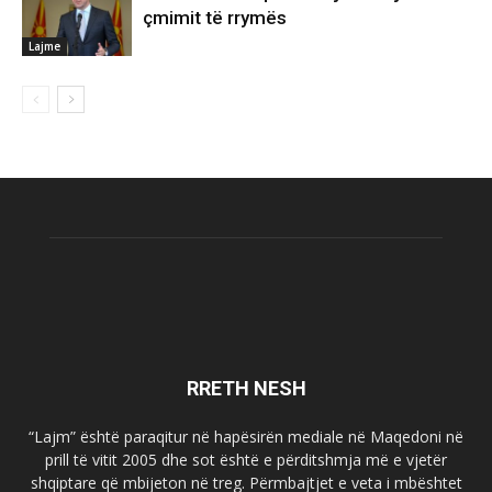
çmimit të rrymës
Lajme
RRETH NESH
“Lajm” është paraqitur në hapësirën mediale në Maqedoni në
prill të vitit 2005 dhe sot është e përditshmja më e vjetër
shqiptare që mbijeton në treg. Përmbajtjet e veta i mbështet