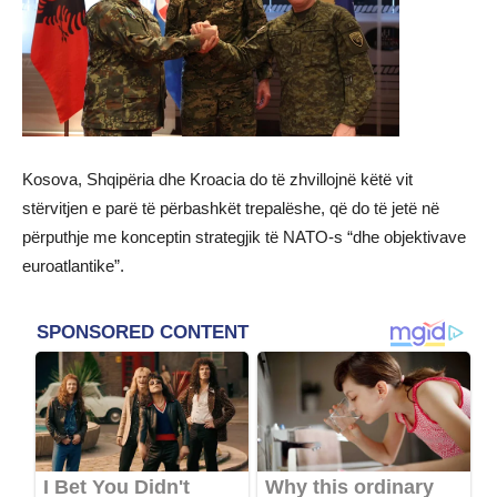
Kosova, Shqipëria dhe Kroacia do të zhvillojnë këtë vit
stërvitjen e parë të përbashkët trepalëshe, që do të jetë në
përputhje me konceptin strategjik të NATO-s “dhe objektivave
euroatlantike”.