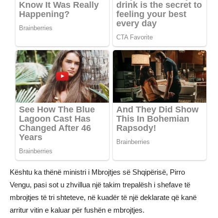
Kështu ka thënë ministri i Mbrojtjes së Shqipërisë, Pirro
Vengu, pasi sot u zhvillua një takim trepalësh i shefave të
mbrojtjes të tri shteteve, në kuadër të një deklarate që kanë
arritur vitin e kaluar për fushën e mbrojtjes.