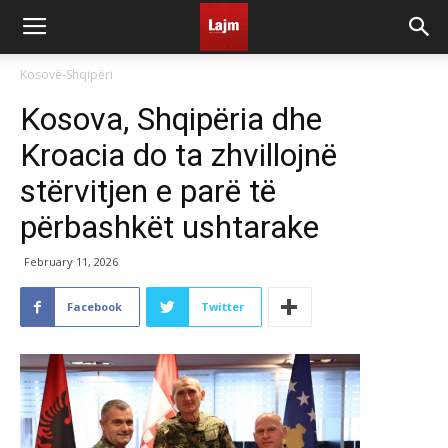
Kosovë-Shqipëri
Kosova, Shqipëria dhe
Kroacia do ta zhvillojnë
stërvitjen e parë të
përbashkët ushtarake
February 11, 2026
Facebook
Twitter