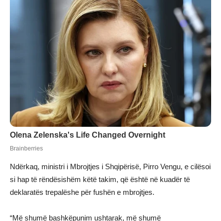
Ndërkaq, ministri i Mbrojtjes i Shqipërisë, Pirro Vengu, e cilësoi
si hap të rëndësishëm këtë takim, që është në kuadër të
deklaratës trepalëshe për fushën e mbrojtjes.
“Më shumë bashkëpunim ushtarak, më shumë