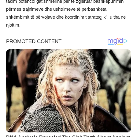
takim potencoi gatishmërinë për të zgjeruar bashkëpunimin
përmes trajnimeve dhe ushtrimeve të përbashkëta,
shkëmbimit të përvojave dhe koordinimit strategjik”, u tha në
njoftim.