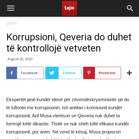
Lajme
Korrupsioni, Qeveria do duhet
të kontrollojë vetveten
August 20, 2020
Facebook
Twitter
Pinterest
Ekspertët janë kundër idesë për zëvendëskryeministër që do
të luftonte me korrupsionin. Ish anëtari i komisionit kundër
korrupsionit, Arif Musa vlerëson se Qeveria nuk duhet ta
formojë këtë dikaster. Thotë se nuk sheh luftë efikase kundër
korrupsionit, por anim. Në vend të kësaj, Musa propozon