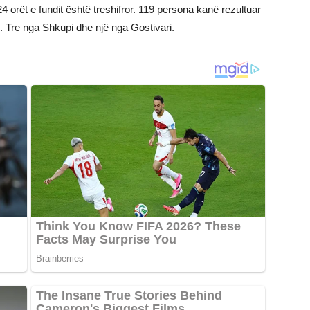
 orët e fundit është treshifror. 119 persona kanë rezultuar
ë. Tre nga Shkupi dhe një nga Gostivari.