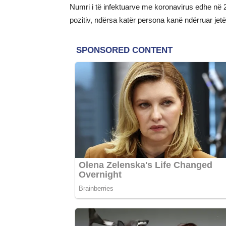
Numri i të infektuarve me koronavirus edhe në 24
pozitiv, ndërsa katër persona kanë ndërruar jet