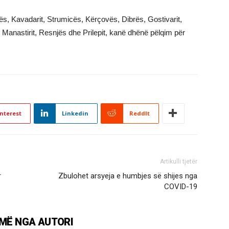
, Kavadarit, Strumicës, Kërçovës, Dibrës, Gostivarit,
t, Manastirit, Resnjës dhe Prilepit, kanë dhënë pëlqim për
nterest
Linkedin
ReddIt
Artikulli tjetër
r
Zbulohet arsyeja e humbjes së shijes nga
COVID-19
MË NGA AUTORI