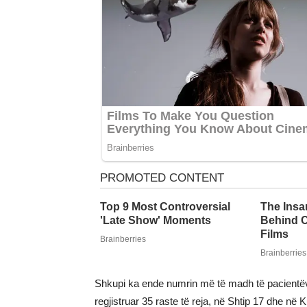
Shkupi ka ende numrin më të madh të pacientëve 
regjistruar 35 raste të reja, në Shtip 17 dhe në