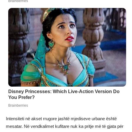
Intensiteti në akset rrugore jashtë mjediseve urbane është
mesatar. Në vendkalimet kufitare nuk ka pritje më të gjata për