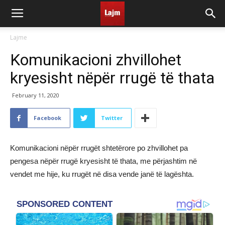
Lajme
Komunikacioni zhvillohet
kryesisht nëpër rrugë të thata
February 11, 2020
Facebook
Twitter
Komunikacioni nëpër rrugët shtetërore po zhvillohet pa
pengesa nëpër rrugë kryesisht të thata, me përjashtim në
vendet me hije, ku rrugët në disa vende janë të lagështa.