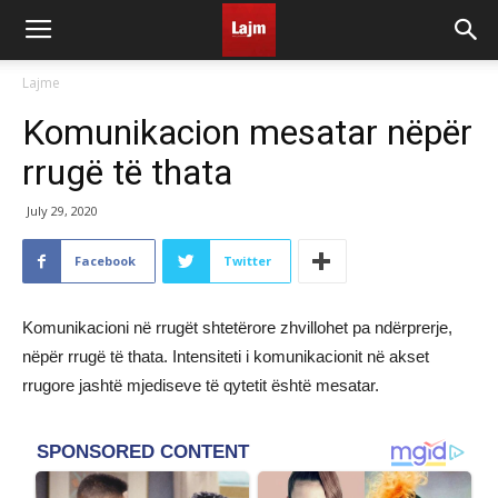
Lajme
Komunikacion mesatar nëpër
rrugë të thata
July 29, 2020
Facebook
Twitter
Komunikacioni në rrugët shtetërore zhvillohet pa ndërprerje,
nëpër rrugë të thata. Intensiteti i komunikacionit në akset
rrugore jashtë mjediseve të qytetit është mesatar.