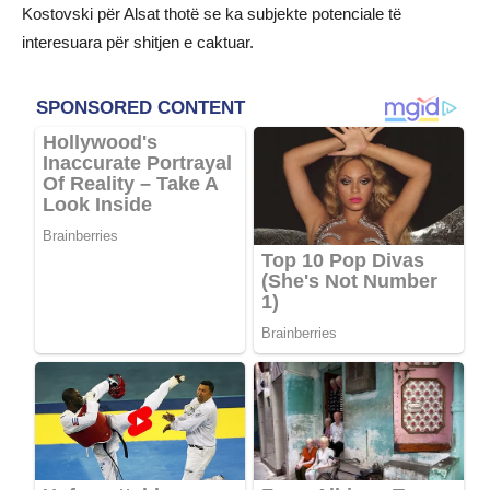
Kostovski për Alsat thotë se ka subjekte potenciale të
interesuara për shitjen e caktuar.