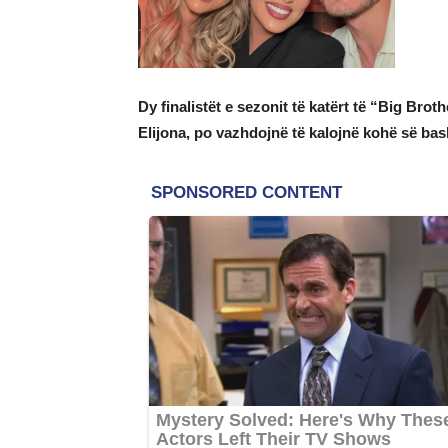
Dy finalistët e sezonit të katërt të “Big Brot
Elijona, po vazhdojnë të kalojnë kohë së bas