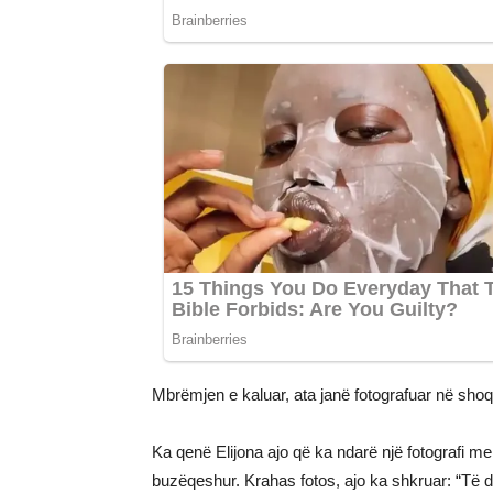
Mbrëmjen e kaluar, ata janë fotografuar në shoq
Ka qenë Elijona ajo që ka ndarë një fotografi me 
buzëqeshur. Krahas fotos, ajo ka shkruar: “Të 