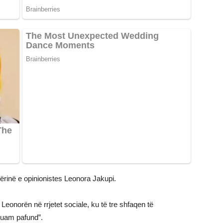
ërinë e opinionistes Leonora Jakupi.
Leonorën në rrjetet sociale, ku të tre shfaqen të
duam pafund”.