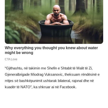
“Gjithashtu, në takimin me Shefin e Shtabit të Malit të Zi,
Gjeneralbrigade Miodrag Vuksanovic, theksuam rëndësinë e
rritjes së bashkëpunimit ushtarak bilateral, rajonal dhe në
kuadër të NATO”, ka shkruar ai në Facebook.