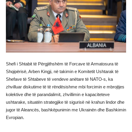
Shefi i Shtabit të Përgjithshëm të Forcave të Armatosura të
Shqipërisë, Arben Kingji, në takimin e Komitetit Ushtarak të
Shefave të Shtabeve të vendeve anëtare të NATO-s, ka
zhvilluar diskutime të të rëndësishme mbi forcimin e mbrojtjes
kolektive dhe të parandalimit, zhvillimin e kapaciteteve
ushtarake, situatën strategjike të sigurisë në krahun lindor dhe
jugor të Aleancës, bashkëpunimin me Ukrainën dhe Bashkimin
Evropian.