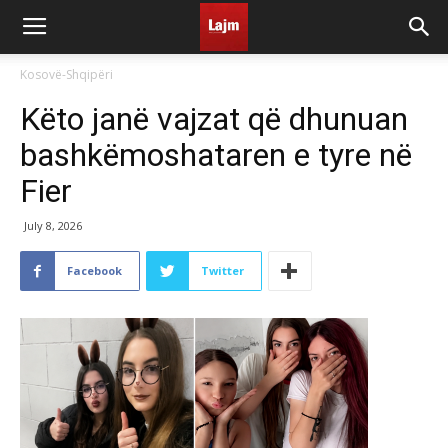
Kosovë-Shqipëri
Këto janë vajzat që dhunuan
bashkëmoshataren e tyre në
Fier
July 8, 2026
Facebook
Twitter