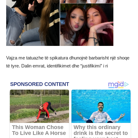
Vajza me tatuazhe të spikatura dhunojnë barbarisht një shoqe
të tyre. Dalin emrat, identifikimet dhe “justifikimi” i ri