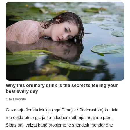
Gazetarja Jonida Mukja (nga Piranjat / Padorashka) ka dalë
me deklaratë: ngjarja ka ndodhur rreth një muaj më parë.
Sipas saj, vajzat kanë probleme të shëndetit mendor dhe